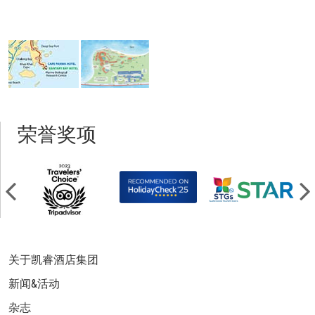
荣誉奖项
关于凯睿酒店集团
新闻&活动
杂志