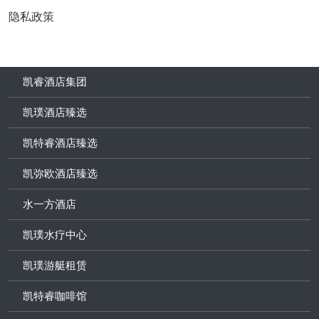
隐私政策
凯睿酒店集团
凯璞酒店臻选
凯特睿酒店臻选
凯弥欧酒店臻选
水一方酒店
凯璞水疗中心
凯璞游艇租赁
凯特睿咖啡馆