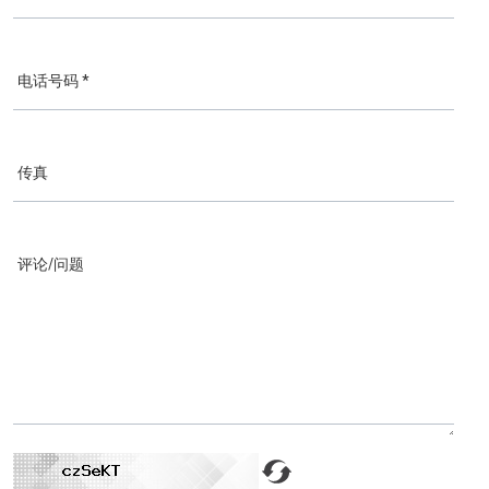
电话号码 *
传真
评论/问题