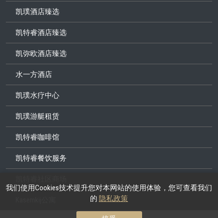
凯璞酒店臻选
凯特睿酒店臻选
凯弥欧酒店臻选
水一方酒店
凯璞水疗中心
凯璞游艇租赁
凯特睿咖啡馆
凯特睿餐饮服务
凯特睿社区商场
我们使用Cookies技术提升您对本网站的使用体验，您可查看我们
的
隐私政策
Kasemkij公寓