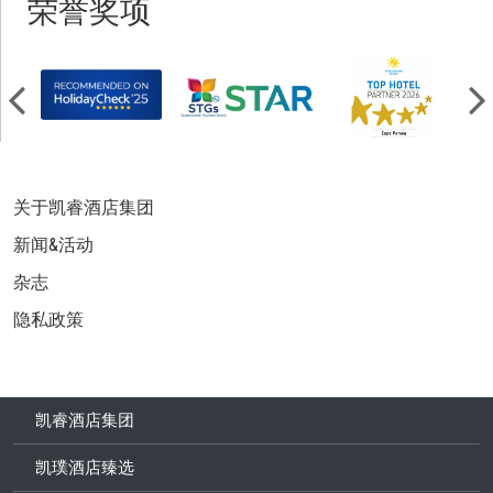
荣誉奖项
关于凯睿酒店集团
新闻&活动
杂志
隐私政策
凯睿酒店集团
凯璞酒店臻选