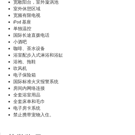
宽敞阳台，室外漩涡池
室外休憩区域
宽频有限电视
iPod 基座
单独温控
国际长途直拨电话
小酒吧
咖啡、茶水设备
浴室配步入式淋浴和浴缸
浴袍、拖鞋
吹风机
电子保险箱
国际标准火灾报警系统
房间内网络连接
全套浴室用品
全套床单和毛巾
电子房卡系统
禁止携带宠物入住。