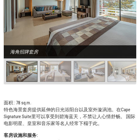
海角招牌套房
面积 : 78 sq.m.
特色海景套房提供延伸的日光浴阳台以及室外漩涡池。在Cape
Signature Suite里可以享受到碧海蓝天，不禁让人心情舒畅。 国际
电影明星、皇室和音乐家等名人经常下榻于此。
客房设施和服务: